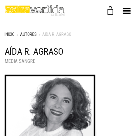
Menú
INICIO
»
AUTORES
»
AIDA R. AGRASO
AÍDA R. AGRASO
MEDIA SANGRE