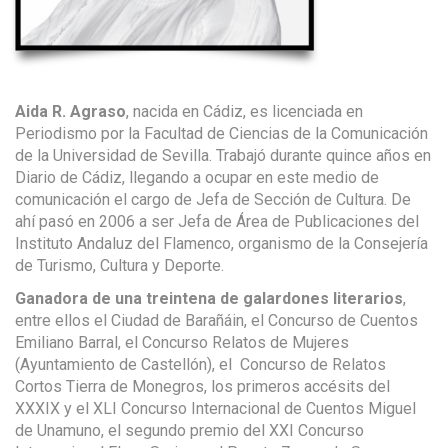
Aida R. Agraso
, nacida en Cádiz, es licenciada en
Periodismo por la Facultad de Ciencias de la Comunicación
de la Universidad de Sevilla. Trabajó durante quince años en
Diario de Cádiz
, llegando a ocupar en este medio de
comunicación el cargo de Jefa de Sección de Cultura.
De
ahí pasó en 2006 a ser
Jefa de Área de Publicaciones del
Instituto Andaluz del Flamenco, organismo de la Consejería
de
Turismo,
Cultura y
Deporte
.
Ganadora de una treintena de galardones literarios
,
entre ellos el Ciudad de Barañáin, el Concurso de Cuentos
Emiliano Barral, el Concurso Relatos de Mujeres
(Ayuntamiento de Castellón), el Concurso de Relatos
Cortos Tierra de Monegros, los primeros accésits del
XXXIX y el XLI Concurso Internacional de Cuentos Miguel
de Unamuno, el segundo premio del XXI Concurso