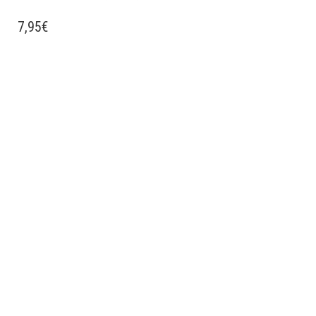
7,95
€