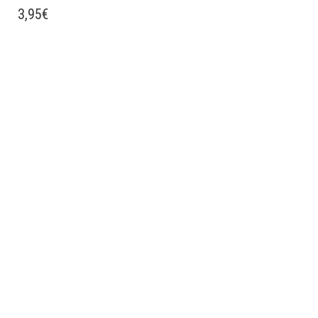
3,95
€