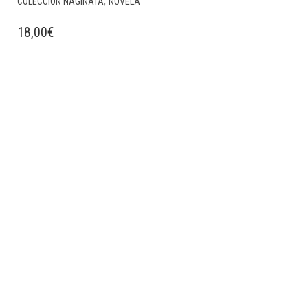
,
COLECCIÓN NAGINATA
NOVELA
18,00
€