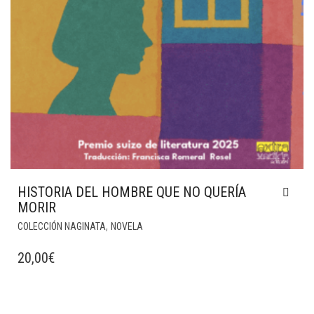
HISTORIA DEL HOMBRE QUE NO QUERÍA
MORIR
,
COLECCIÓN NAGINATA
NOVELA
20,00
€