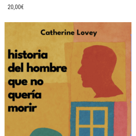
20,00
€