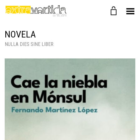
Menú
NOVELA
NULLA DIES SINE LIBER