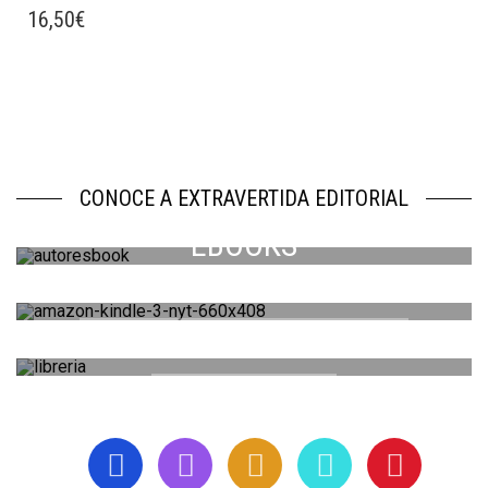
16,50
€
CONOCE A EXTRAVERTIDA EDITORIAL
EBOOKS
HEMEROTECA
CATÁLOGO
TODA LA PRENSA ESCRITA SOBRE NOSOTROS
TODO NUESTRO ARSENAL