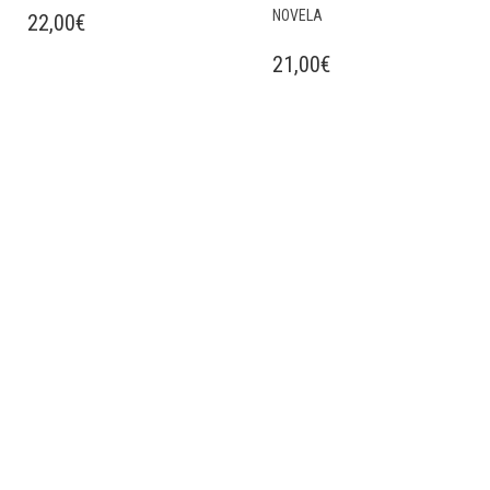
NOVELA
22,00
€
21,00
€