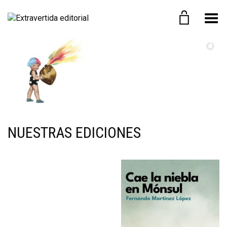
Menú
N
o
s
NUESTRAS EDICIONES