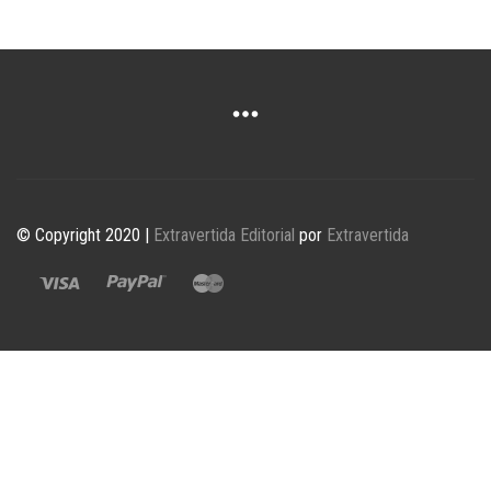
© Copyright 2020 |
Extravertida Editorial
por
Extravertida