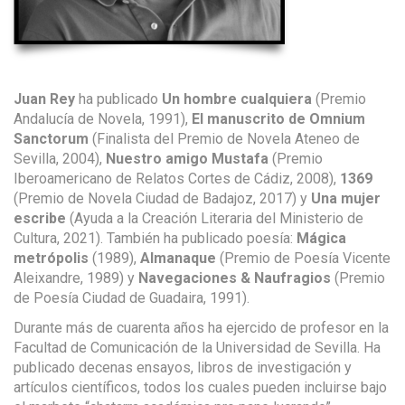
Juan Rey
ha publicado
Un hombre cualquiera
(Premio
Andalucía de Novela, 1991),
El manuscrito de Omnium
Sanctorum
(Finalista del Premio de Novela Ateneo de
Sevilla, 2004),
Nuestro amigo Mustafa
(Premio
Iberoamericano de Relatos Cortes de Cádiz, 2008),
1369
(Premio de Novela Ciudad de Badajoz, 2017) y
Una mujer
escribe
(Ayuda a la Creación Literaria del Ministerio de
Cultura, 2021).
También ha publicado poesía:
Mágica
metrópolis
(
1989)
,
Almanaque
(Premio de Poesía Vicente
Aleixandre, 1989)
y
Navegaciones
& Naufragios
(Premio
de Poesía Ciudad de Guadaira, 1991).
Durante
más de cuarenta años ha ejercido de profesor en la
Facultad de Comunicación de la Universidad de Sevilla. Ha
publicado decenas
ensayos, libros de investigación y
artículos científicos,
todos los cuales
pueden incluirse
bajo