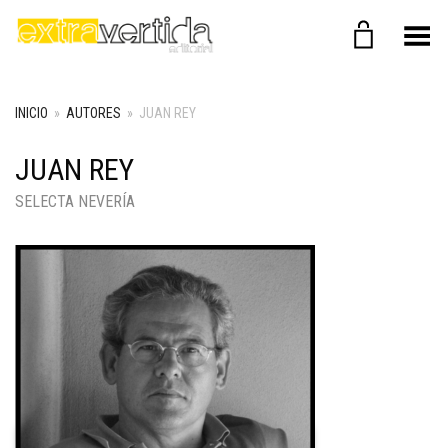
Menú
INICIO
»
AUTORES
»
JUAN REY
JUAN REY
SELECTA NEVERÍA