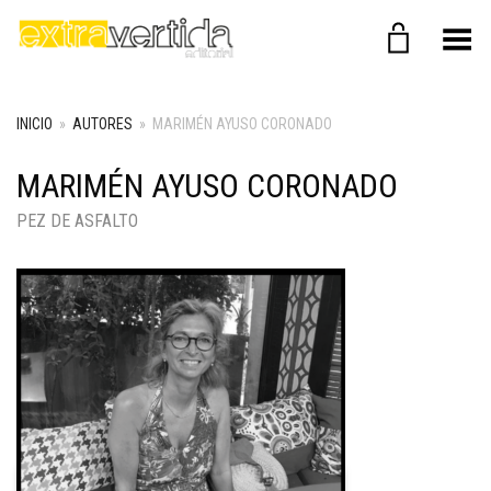
Menú
INICIO
»
AUTORES
»
MARIMÉN AYUSO CORONADO
MARIMÉN AYUSO CORONADO
PEZ DE ASFALTO