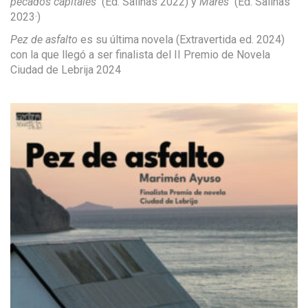
pecados capitales
(Ed. Salinas 2022) y
Mares
(Ed. Salinas
2023·)
Pez de asfalto
es su última novela (Extravertida ed. 2024)
con la que llegó a ser finalista del II Premio de Novela
Ciudad de Lebrija 2024