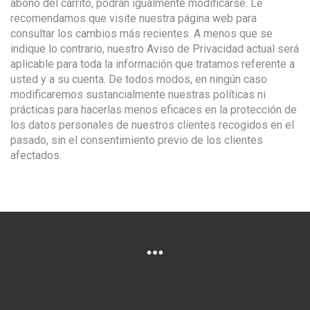
abono del carrito, podrán igualmente modificarse. Le
recomendamos que visite nuestra página web para
consultar los cambios más recientes. A menos que se
indique lo contrario, nuestro Aviso de Privacidad actual será
aplicable para toda la información que tratamos referente a
usted y a su cuenta. De todos modos, en ningún caso
modificaremos sustancialmente nuestras políticas ni
prácticas para hacerlas menos eficaces en la protección de
los datos personales de nuestros clientes recogidos en el
pasado, sin el consentimiento previo de los clientes
afectados.