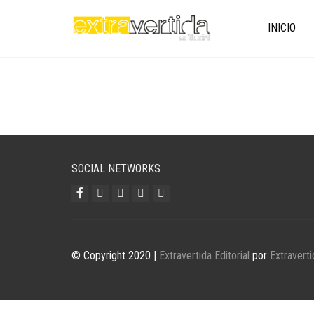
INICIO
SOCIAL NETWORKS
© Copyright 2020 |
Extravertida Editorial
por
Extraverti