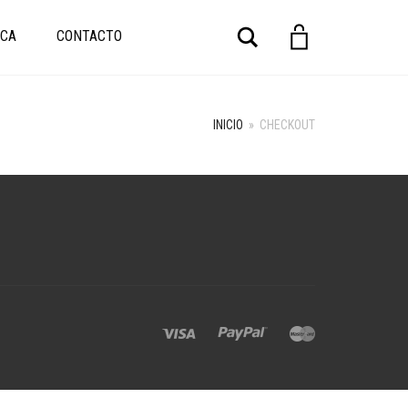
Buscar
CA
CONTACTO
INICIO
»
CHECKOUT