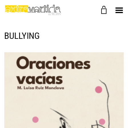
Menú
BULLYING