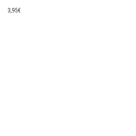
3,95
€