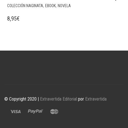
,
,
COLECCIÓN NAGINATA
EBOOK
NOVELA
8,95
€
© Copyright 2020 |
Extravertida Editorial
por
Extravertida