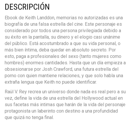
DESCRIPCIÓN
Ebook de Keith Landdon, memorias no autorizadas es una
biografía de una falsa estrella del cine. Este personaje es
considerado por todos una persona privilegiada debido a
su éxito en la pantalla, su dinero y el elogio casi unánime
del público. Está acostumbrado a que su vida personal, o
más bien íntima, deba quedar en absoluto secreto. Por
esto, paga a profesionales del sexo (tanto mujeres como
hombres) enormes cantidades. Hasta que un día empieza a
obsesionarse por Josh Crawford, una futura estrella del
porno con quien mantiene relaciones, y que solo habla una
extraña lengua que Keith no puede identificar.
Raül V. Rey recrea un universo donde nada es real pero a su
vez, define la vida de una estrella del Hollywood actual en
sus facetas más intimas que harán de la vida del personaje
protagonista un laberinto con destino a una profundidad
que quizá no tenga final.