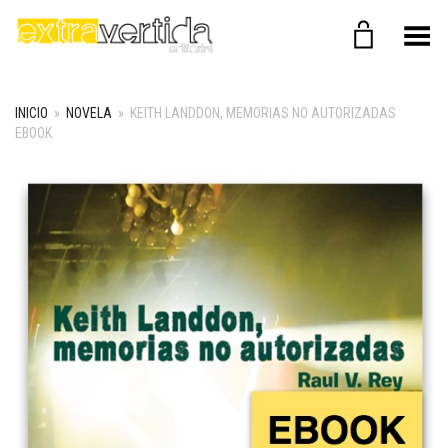
Menú
INICIO
»
NOVELA
»
KEITH LANDDON, MEMORIAS NO AUTORIZADAS
EBOOK