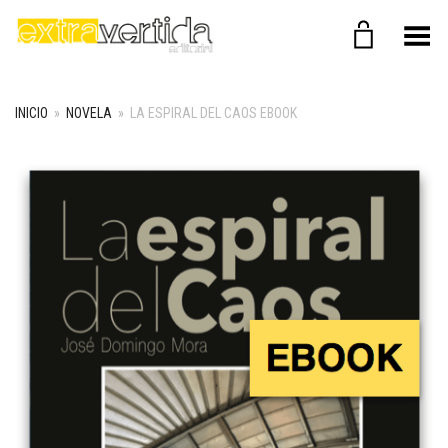
Menú
INICIO
»
NOVELA
»
LA ESPIRAL DEL CAOS EBOOK