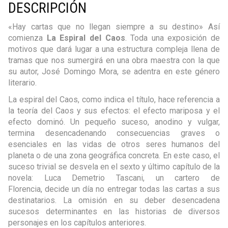
DESCRIPCIÓN
«Hay cartas que no llegan siempre a su destino» Así
comienza
La Espiral del Caos
. Toda una exposición de
motivos que dará lugar a una estructura compleja llena de
tramas que nos sumergirá en una obra maestra con la que
su autor, José Domingo Mora, se adentra en este género
literario.
La espiral del Caos, como indica el título, hace referencia a
la teoría del Caos y sus efectos: el efecto mariposa y el
efecto dominó. Un pequeño suceso, anodino y vulgar,
termina desencadenando consecuencias graves o
esenciales en las vidas de otros seres humanos del
planeta o de una zona geográfica concreta. En este caso, el
suceso trivial se desvela en el sexto y último capítulo de la
novela: Luca Demetrio Tascani, un cartero de
Florencia, decide un día no entregar todas las cartas a sus
destinatarios. La omisión en su deber desencadena
sucesos determinantes en las historias de diversos
personajes en los capítulos anteriores.