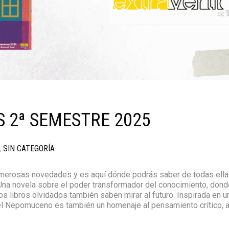
S 2ª SEMESTRE 2025
,
SIN CATEGORÍA
erosas novedades y es aquí dónde podrás saber de todas ella
na novela sobre el poder transformador del conocimiento, dond
los libros olvidados también saben mirar al futuro. Inspirada en u
l Nepomuceno es también un homenaje al pensamiento crítico, a