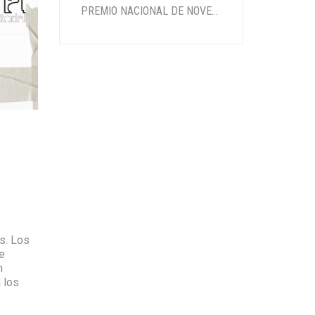
PREMIO NACIONAL DE NOVELA CIUDAD DE LEBRIJA 2022
s. Los
e
n
 los