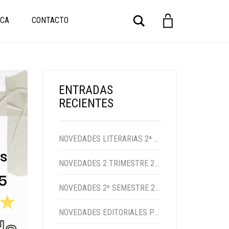
Buscar
CA
CONTACTO
ENTRADAS
RECIENTES
NOVEDADES LITERARIAS 2ª SEMESTRE 2025
NOVEDADES 2 TRIMESTRE 2024
NOVEDADES 2º SEMESTRE 2023
NOVEDADES EDITORIALES PRIMER SEMESTRE 2023