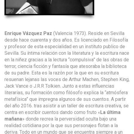
Enrique Vázquez Paz
(Valencia 1973). Reside en Sevilla
desde hace cuarenta y dos años. Es licenciado en Filosofía
y profesor de esta especialidad en un instituto publico de
Sevilla. Su íntima relación con la literatura y la escritura nace
en la niñez gracias a la lectura “compulsiva” de las obras de
terror, ciencia ficción y fantasía que atesoraba la biblioteca
de su padre. Esta es la razón por la que en su escritura
resuenan lejanas las voces de Arthur Machen, Stephen King,
Jack Vance o J.R.R Tolkien. Junto a estas influencias
literarias, su formación como filósofo explica la “atmósfera
metafísica” que impregna algunos de sus cuentos. A partir
del año 2016. tras asistir a un taller de escritura creativa, se
centra en escribir cuentos dando como fruto «
La última
mañana
» donde recrea la perversidad oculta bajo una
realidad cotidiana por la que sus personajes flotan a la
deriva. Todo en un mundo que se encuentra siempre a un