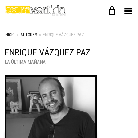
Menú
INICIO
»
AUTORES
»
ENRIQUE VÁZQUEZ PAZ
ENRIQUE VÁZQUEZ PAZ
LA ÚLTIMA MAÑANA