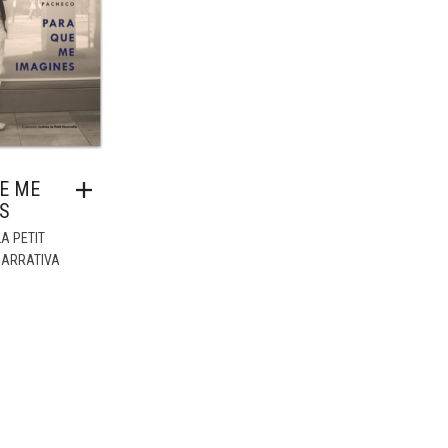
E ME
S
A PETIT
NARRATIVA