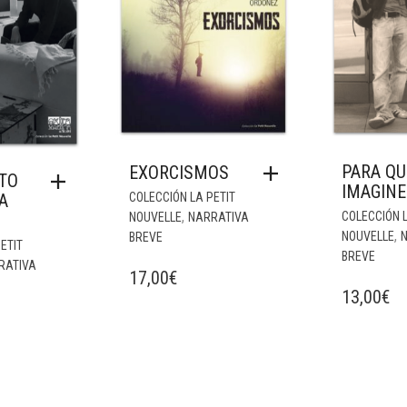
PARA QU
EXORCISMOS
TO
IMAGINE
A
COLECCIÓN LA PETIT
,
COLECCIÓN L
NOUVELLE
NARRATIVA
,
NOUVELLE
BREVE
ETIT
BREVE
RATIVA
17,00
€
13,00
€