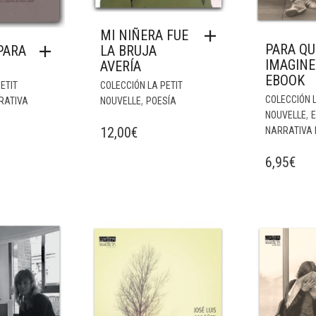
MI NIÑERA FUE
PARA QU
LA BRUJA
PARA
IMAGINE
AVERÍA
EBOOK
COLECCIÓN LA PETIT
ETIT
,
COLECCIÓN L
NOUVELLE
POESÍA
RATIVA
,
NOUVELLE
12,00
€
NARRATIVA 
6,95
€