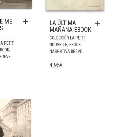
E ME
LA ÚLTIMA
S
MAÑANA EBOOK
COLECCIÓN LA PETIT
A PETIT
,
,
NOUVELLE
EBOOK
,
EBOOK
NARRATIVA BREVE
BREVE
4,95
€