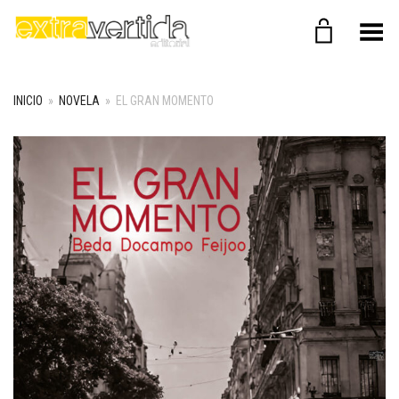
Menú
INICIO
»
NOVELA
»
EL GRAN MOMENTO