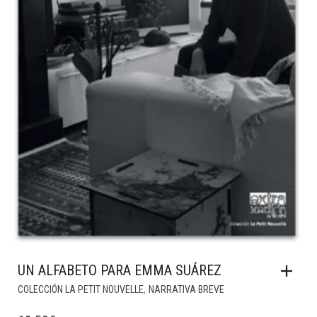
UN ALFABETO PARA EMMA SUÁREZ
,
COLECCIÓN LA PETIT NOUVELLE
NARRATIVA BREVE