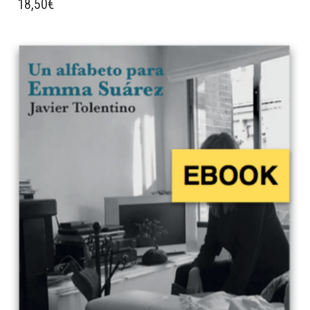
18,50
€