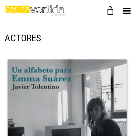
Menú
ACTORES