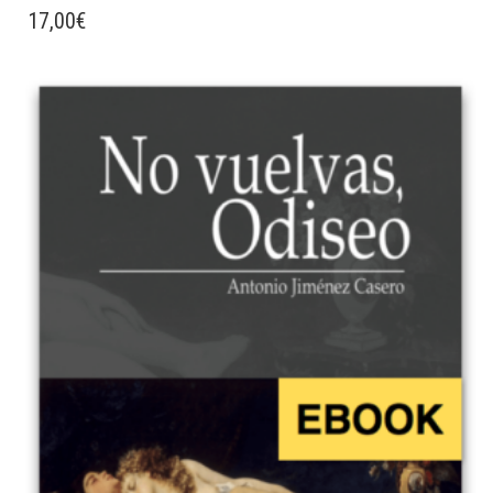
17,00
€