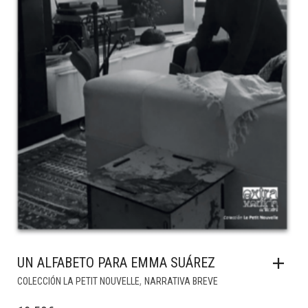
UN ALFABETO PARA EMMA SUÁREZ
,
COLECCIÓN LA PETIT NOUVELLE
NARRATIVA BREVE