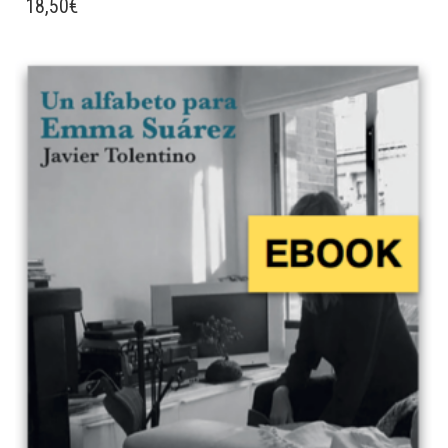
18,50
€