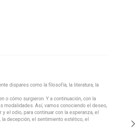
e dispares como la filosofía, la literatura, la
n o cómo surgieron. Y a continuación, con la
 sus modalidades. Así, vamos conociendo el deseo,
y el odio, para continuar con la esperanza, el
, la decepción, el sentimiento estético, el