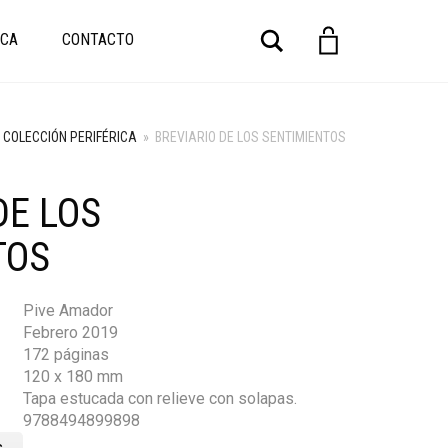
Buscar
CA
CONTACTO
COLECCIÓN PERIFÉRICA
»
BREVIARIO DE LOS SENTIMIENTOS
DE LOS
TOS
Pive Amador
Febrero 2019
172 páginas
120 x 180 mm
Tapa estucada con relieve con solapas.
9788494899898
s