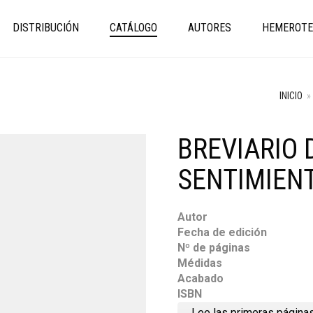
DISTRIBUCIÓN
CATÁLOGO
AUTORES
HEMEROTE
INICIO
»
BREVIARIO 
SENTIMIEN
Autor
Fecha de edición
Nº de páginas
Médidas
Acabado
ISBN
Lee las primeras página