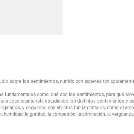
tudio sobre los sentimientos, nutrido con saberes tan aparentement
as fundamentales como: qué son los sentimientos, para qué sirve
ia una apasionante ruta estudiando los distintos sentimientos y
 originarios, y seguimos con afectos fundamentales, como el amor 
 la humildad, la gratitud, la compasión, la admiración, la vergüenza