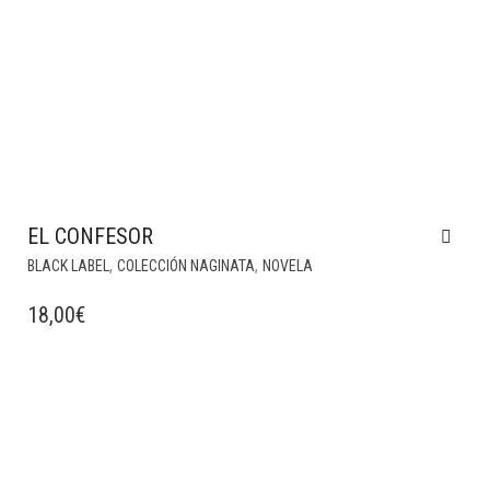
EL CONFESOR
,
,
BLACK LABEL
COLECCIÓN NAGINATA
NOVELA
18,00
€