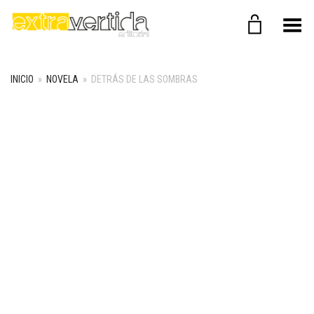
Menú
INICIO
»
NOVELA
»
DETRÁS DE LAS SOMBRAS