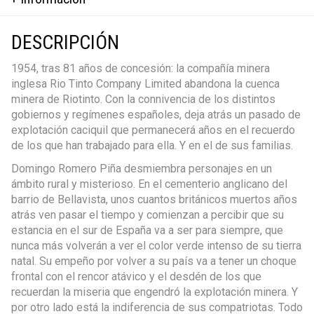
DESCRIPCIÓN
1954, tras 81 años de concesión: la compañía minera
inglesa Rio Tinto Company Limited abandona la cuenca
minera de Riotinto. Con la connivencia de los distintos
gobiernos y regímenes españoles, deja atrás un pasado de
explotación caciquil que permanecerá años en el recuerdo
de los que han trabajado para ella. Y en el de sus familias.
Domingo Romero Piña desmiembra personajes en un
ámbito rural y misterioso. En el cementerio anglicano del
barrio de Bellavista, unos cuantos británicos muertos años
atrás ven pasar el tiempo y comienzan a percibir que su
estancia en el sur de España va a ser para siempre, que
nunca más volverán a ver el color verde intenso de su tierra
natal. Su empeño por volver a su país va a tener un choque
frontal con el rencor atávico y el desdén de los que
recuerdan la miseria que engendró la explotación minera. Y
por otro lado está la indiferencia de sus compatriotas. Todo