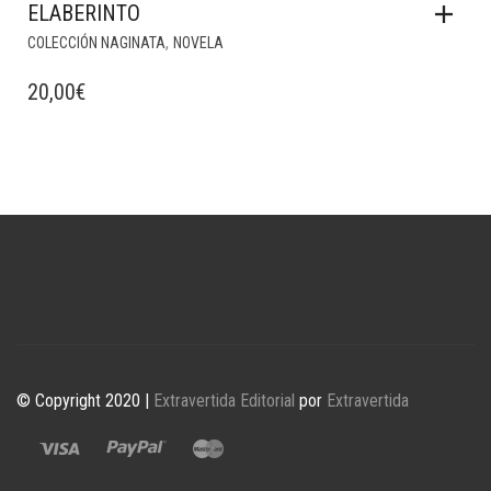
ELABERINTO
,
COLECCIÓN NAGINATA
NOVELA
20,00
€
© Copyright 2020 |
Extravertida Editorial
por
Extravertida