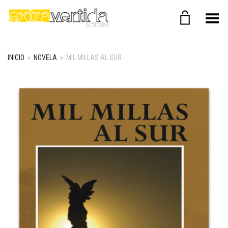
Menú
INICIO
»
NOVELA
»
MIL MILLAS AL SUR