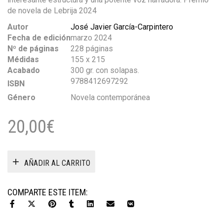
de novela de Lebrija 2024
Autor
José Javier García-Carpintero
Fecha de edición
marzo 2024
Nº de páginas
228 páginas
Médidas
155 x 215
Acabado
300 gr. con solapas.
9788412697292
ISBN
Género
Novela contemporánea
20,00
€
AÑADIR AL CARRITO
COMPARTE ESTE ITEM: