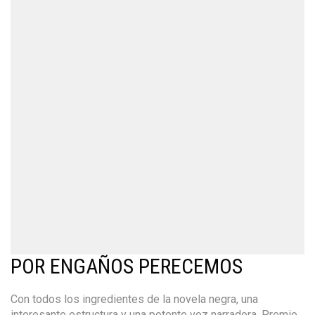
POR ENGAÑOS PERECEMOS
Con todos los ingredientes de la novela negra, una
interesante estructura y una potente voz narradora. Premio