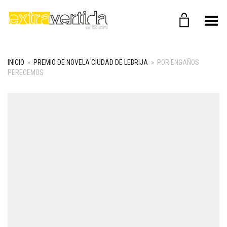
Menú
INICIO
»
PREMIO DE NOVELA CIUDAD DE LEBRIJA
»
POR ENGAÑOS
PERECEMOS