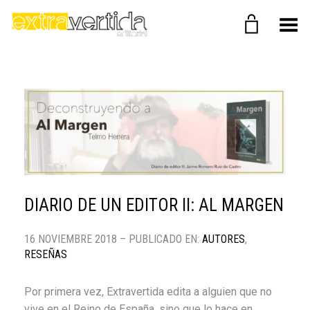
Menú
DIARIO DE UN EDITOR II: AL MARGEN
16 NOVIEMBRE 2018 – PUBLICADO EN:
AUTORES
,
RESEÑAS
Por primera vez, Extravertida edita a alguien que no
vive en el Reino de España, sino que lo hace en