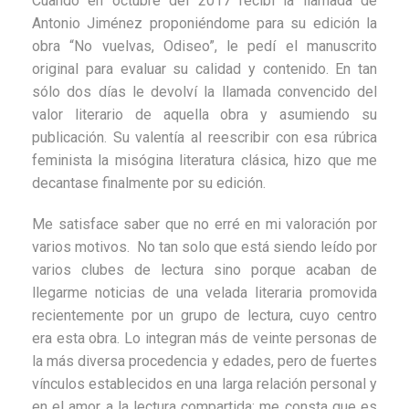
Cuando en octubre del 2017 recibí la llamada de
Antonio Jiménez proponiéndome para su edición la
obra “No vuelvas, Odiseo”, le pedí el manuscrito
original para evaluar su calidad y contenido. En tan
sólo dos días le devolví la llamada convencido del
valor literario de aquella obra y asumiendo su
publicación. Su valentía al reescribir con esa rúbrica
feminista la misógina literatura clásica, hizo que me
decantase finalmente por su edición.
Me satisface saber que no erré en mi valoración por
varios motivos. No tan solo que está siendo leído por
varios clubes de lectura sino porque acaban de
llegarme noticias de una velada literaria promovida
recientemente por un grupo de lectura, cuyo centro
era esta obra. Lo integran más de veinte personas de
la más diversa procedencia y edades, pero de fuertes
vínculos establecidos en una larga relación personal y
en el amor a la lectura compartida; me consta que es