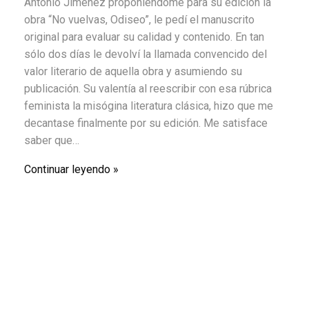
Antonio Jiménez proponiéndome para su edición la
obra “No vuelvas, Odiseo”, le pedí el manuscrito
original para evaluar su calidad y contenido. En tan
sólo dos días le devolví la llamada convencido del
valor literario de aquella obra y asumiendo su
publicación. Su valentía al reescribir con esa rúbrica
feminista la misógina literatura clásica, hizo que me
decantase finalmente por su edición. Me satisface
saber que…
Continuar leyendo