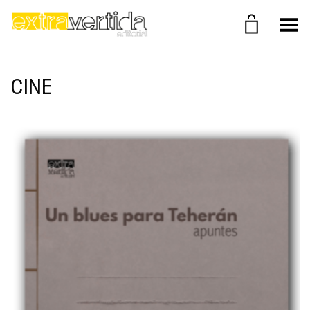
Menú
CINE