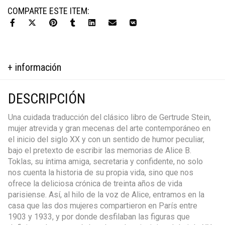
B.
COMPARTE ESTE ITEM:
Toklas
cantidad
+ información
DESCRIPCIÓN
Una cuidada traducción del clásico libro de Gertrude Stein,
mujer atrevida y gran mecenas del arte contemporáneo en
el inicio del siglo XX y con un sentido de humor peculiar,
bajo el pretexto de escribir las memorias de Alice B.
Toklas, su íntima amiga, secretaria y confidente, no solo
nos cuenta la historia de su propia vida, sino que nos
ofrece la deliciosa crónica de treinta años de vida
parisiense. Así, al hilo de la voz de Alice, entramos en la
casa que las dos mujeres compartieron en París entre
1903 y 1933, y por donde desfilaban las figuras que