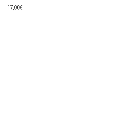
17,00
€