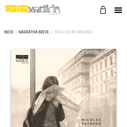
Menú
INICIO
»
NARRATIVA BREVE
»
PARA QUE ME IMAGINES