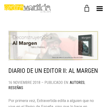
Menú
DIARIO DE UN EDITOR II: AL MARGEN
16 NOVIEMBRE 2018 – PUBLICADO EN:
AUTORES
,
RESEÑAS
Por primera vez, Extravertida edita a alguien que no
vive en el Reino de España, sino que lo hace en