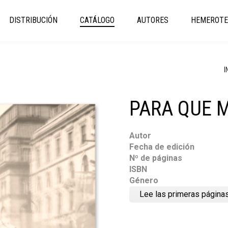
DISTRIBUCIÓN
CATÁLOGO
AUTORES
HEMEROTE
I
PARA QUE 
Autor
Fecha de edición
Nº de páginas
ISBN
Género
Lee las primeras página