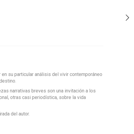
en su particular análisis del vivir contemporáneo
destino.
iezas narrativas breves son una invitación a los
l, otras casi periodística, sobre la vida
rada del autor.