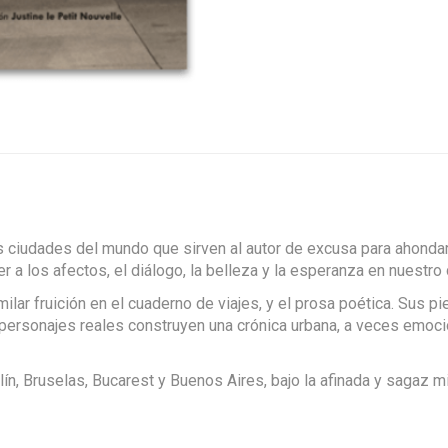
s ciudades del mundo que sirven al autor de excusa para ahondar 
r a los afectos, el diálogo, la belleza y la esperanza en nuestro 
milar fruición en el cuaderno de viajes, y el prosa poética. Sus p
rsonajes reales construyen una crónica urbana, a veces emociona
lín, Bruselas, Bucarest y Buenos Aires, bajo la afinada y sagaz mi